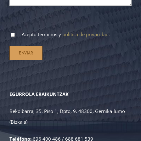
Acepto términos y
política de privacidad
.
EGURROLA ERAIKUNTZAK
Bekoibarra, 35. Piso 1, Dpto, 9.
48300, Gernika-lumo
(Bizkaia)
Teléfono:
696 400 486 / 688 681 539