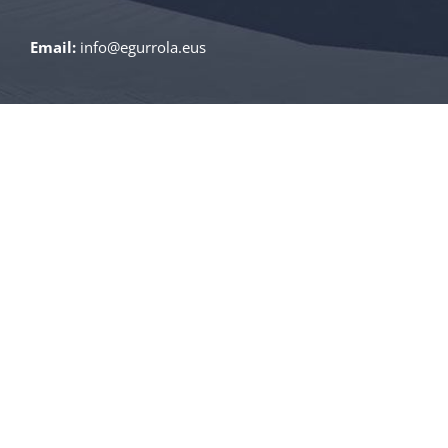
Email:
info@egurrola.eus